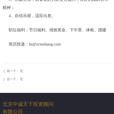
精神；
4、自信乐观，适应出差。
职位福利：节日福利、绩效奖金、下午茶、体检、团建
简历投递：hr@zctouhang.com
前一个：
无
ꄴ
后一个：
无
ꄲ
北京中诚天下投资顾问
有限公司