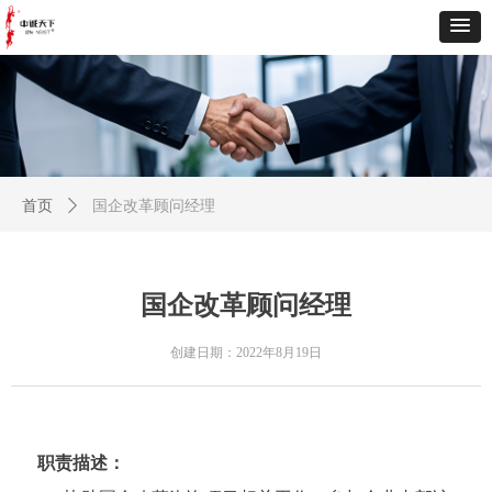
首页
ꄲ
国企改革顾问经理
国企改革顾问经理
创建日期：
2022年8月19日
职责描述：